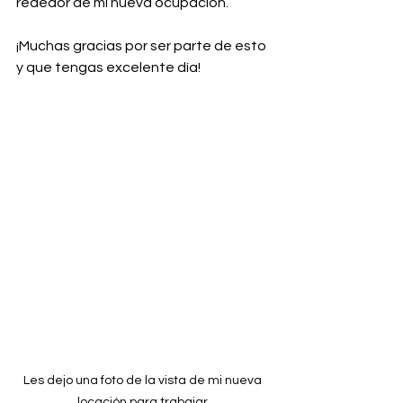
rededor de mi nueva ocupación.
¡Muchas gracias por ser parte de esto 
y que tengas excelente día!
Les dejo una foto de la vista de mi nueva 
locación para trabajar.