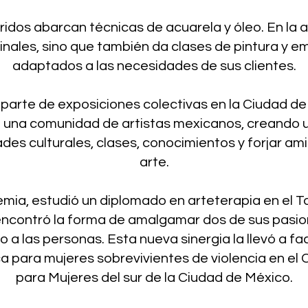
idos abarcan técnicas de acuarela y óleo. En la a
inales, sino que también da clases de pintura y
adaptados a las necesidades de sus clientes.
 parte de exposiciones colectivas en la Ciudad de
una comunidad de artistas mexicanos, creando 
des culturales, clases, conocimientos y forjar am
arte.
mia, estudió un diplomado en arteterapia en el T
í, encontró la forma de amalgamar dos de sus pasi
yo a las personas. Esta nueva sinergia la llevó a faci
ca para mujeres sobrevivientes de violencia en el 
para Mujeres del sur de la Ciudad de México.