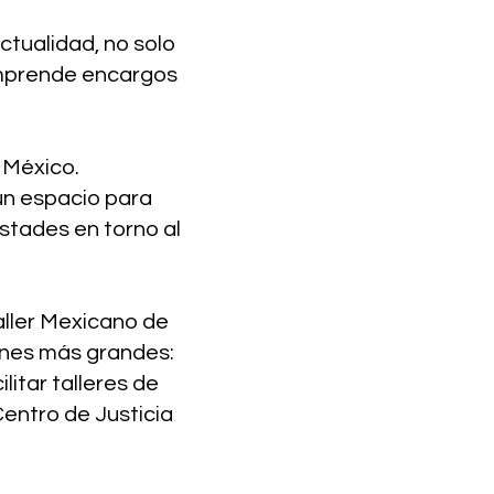
ctualidad, no solo
 emprende encargos
 México.
un espacio para
istades en torno al
aller Mexicano de
ones más grandes:
litar talleres de
Centro de Justicia