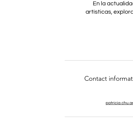
En la actualid
artísticas, explo
Contact informat
patricia.chu.