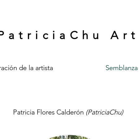
PatriciaChu Ar
ación de la artista
Semblanza
Patricia Flores Calderón
(PatriciaChu)