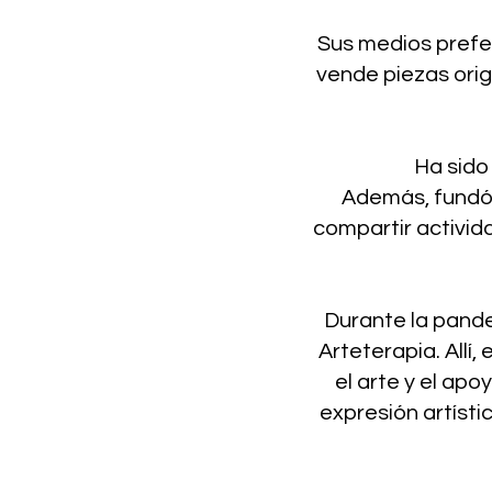
Sus medios prefer
vende piezas orig
Ha sido
Además, fundó 
compartir activida
Durante la pande
Arteterapia. All
el arte y el apo
expresión artísti