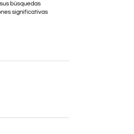
n sus búsquedas
nes significativas