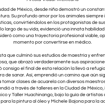
iudad de México, desde niña demostró un constante
pintura. Su profundo amor por los animales siempre
sticas, convirtiéndolos en los protagonistas de su
o largo de su vida, evidenció una innata habilidad
sideró como una trayectoria profesional viable, o
momento por convertirse en médico.
sta que culminó sus estudios de maestría y enfrent
osa, que abrazó verdaderamente sus aspiraciones 
 consigo el final de esta relación la llevó a refugi
 de sanar. Así, emprendió un camino que aún sig
tomar clases de acuarela con diversos maestros.
tendió a través de talleres en la Ciudad de México,
co y Taller Huachinango, bajo la guía de artista
para la pintura al óleo y Michele Bajona para la a