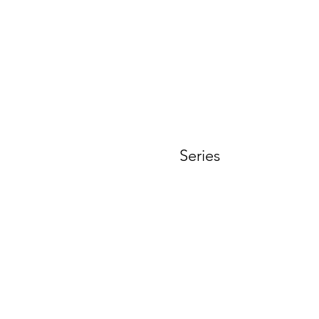
t
Series