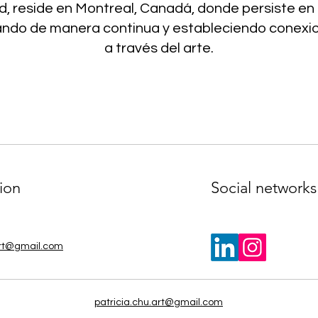
ad, reside en Montreal, Canadá, donde persiste e
rando de manera continua y estableciendo conexio
a través del arte.
ion
Social networks
art@gmail.com
patricia.chu.art@gmail.com