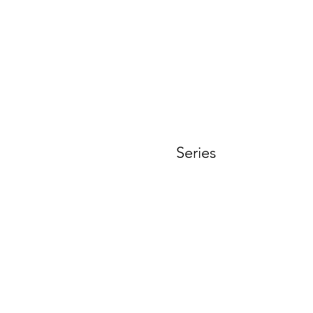
t
Series