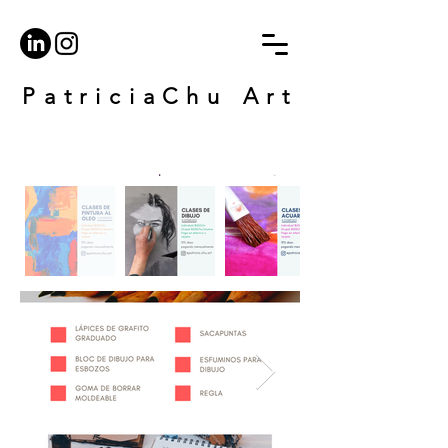
PatriciaChu Art