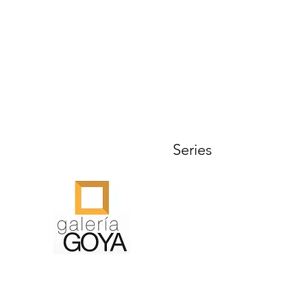
t
Series