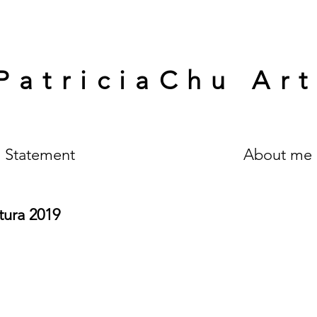
PatriciaChu Ar
Statement
About me
tura 2019